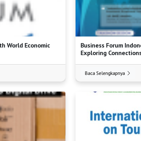
ith World Economic
Business Forum Indone
Exploring Connection
Baca Selengkapnya