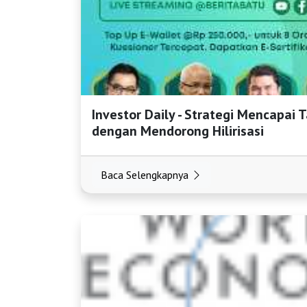
HOME
Investor Daily - Strategi Mencapai 
OSS
dengan Mendorong Hilirisasi
Agenda
Baca Selengkapnya
Investasi