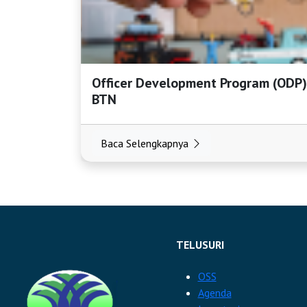
Officer Development Program (ODP
BTN
Baca Selengkapnya
TELUSURI
OSS
Agenda