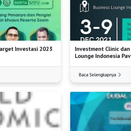
Target Investasi 2023
Investment Clinic da
Lounge Indonesia Pav
Baca Selengkapnya