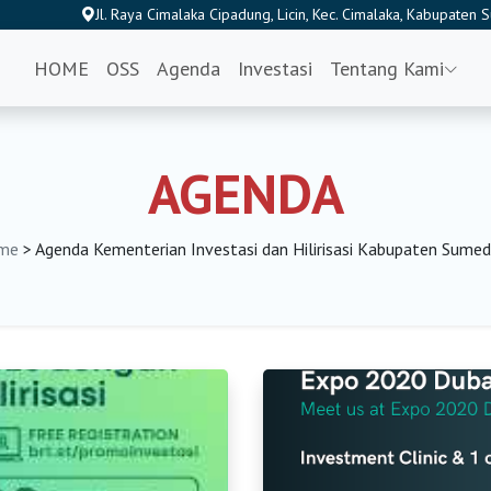
Jl. Raya Cimalaka Cipadung, Licin, Kec. Cimalaka, Kabupaten
HOME
OSS
Agenda
Investasi
Tentang Kami
AGENDA
me
> Agenda Kementerian Investasi dan Hilirisasi Kabupaten Sume