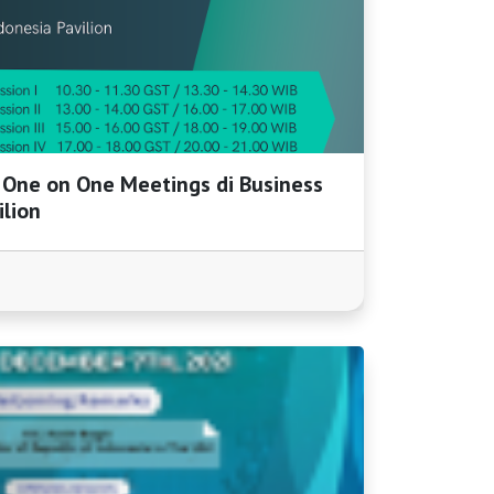
n One on One Meetings di Business
ilion