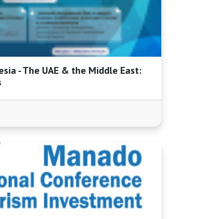
sia - The UAE & the Middle East:
s