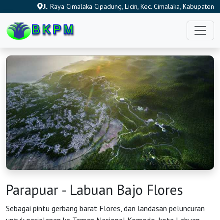
Jl. Raya Cimalaka Cipadung, Licin, Kec. Cimalaka, Kabupaten
Sumedang, Jawa Barat 45353, Indonesia
Parapuar - Labuan Bajo Flores
Sebagai pintu gerbang barat Flores, dan landasan peluncuran